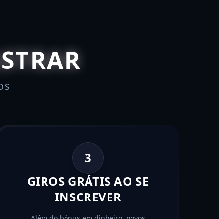
ASTRAR
OS
3
GIROS GRÁTIS AO SE
INSCREVER
Além do bônus em dinheiro, novos