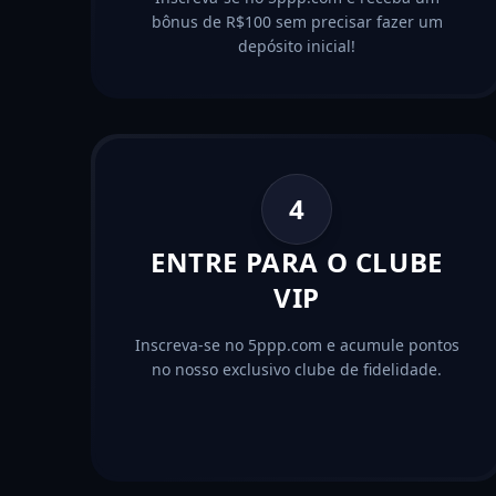
bônus de R$100 sem precisar fazer um
depósito inicial!
4
ENTRE PARA O CLUBE
VIP
Inscreva-se no 5ppp.com e acumule pontos
no nosso exclusivo clube de fidelidade.