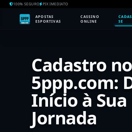
100% SEGURO
PIX IMEDIATO
APOSTAS
CASSINO
CADAS
ESPORTIVAS
ONLINE
SE
Cadastro n
5ppp.com: 
Início à Sua
Jornada