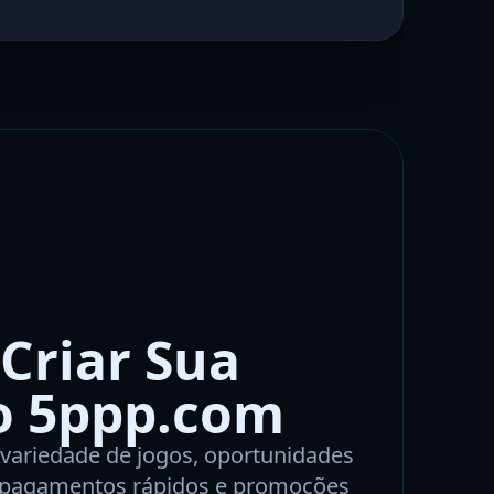
Criar Sua
o 5ppp.com
ariedade de jogos, oportunidades
, pagamentos rápidos e promoções